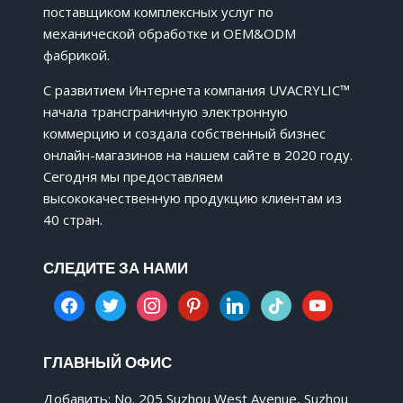
поставщиком комплексных услуг по
механической обработке и OEM&ODM
фабрикой.
С развитием Интернета компания UVACRYLIC™
начала трансграничную электронную
коммерцию и создала собственный бизнес
онлайн-магазинов на нашем сайте в 2020 году.
Сегодня мы предоставляем
высококачественную продукцию клиентам из
40 стран.
СЛЕДИТЕ ЗА НАМИ
facebook
twitter
instagram
pinterest
linkedin
tiktok
youtube
ГЛАВНЫЙ ОФИС
Добавить: No. 205 Suzhou West Avenue, Suzhou