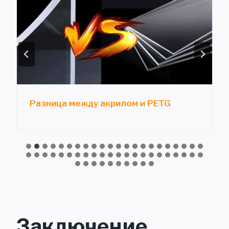
Разница между акрилом и PETG
Заключение