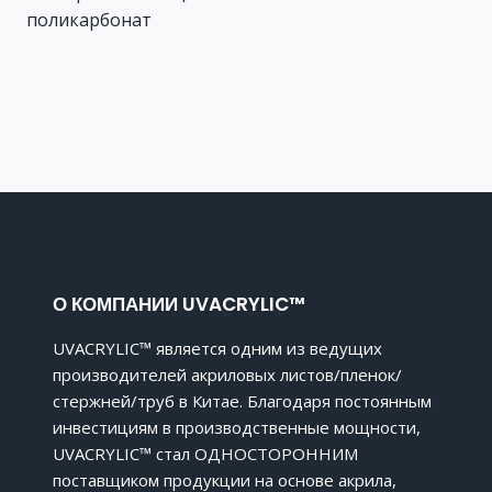
записям
поликарбонат
О КОМПАНИИ UVACRYLIC™
UVACRYLIC™ является одним из ведущих
производителей акриловых листов/пленок/
стержней/труб в Китае. Благодаря постоянным
инвестициям в производственные мощности,
UVACRYLIC™ стал ОДНОСТОРОННИМ
поставщиком продукции на основе акрила,