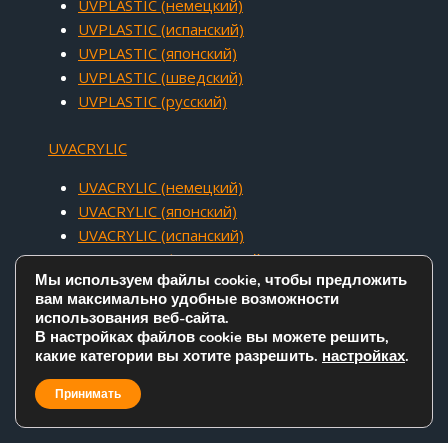
UVPLASTIC (немецкий)
UVPLASTIC (испанский)
UVPLASTIC (японский)
UVPLASTIC (шведский)
UVPLASTIC (русский)
UVACRYLIC
UVACRYLIC (немецкий)
UVACRYLIC (японский)
UVACRYLIC (испанский)
UVACRYLIC (французский)
Мы используем файлы cookie, чтобы предложить
вам максимально удобные возможности
использования веб-сайта.
В настройках файлов cookie вы можете решить,
какие категории вы хотите разрешить.
настройках
.
COPYRIGHT © 2005 - 2026 UVACRYLIC TECHNOLOGY CO.,LTD. ALL
RIGHTS RESERVED.
Принимать