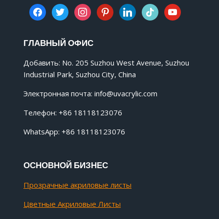
facebook
twitter
instagram
pinterest
linkedin
tiktok
youtube
ГЛАВНЫЙ ОФИС
Добавить: No. 205 Suzhou West Avenue, Suzhou
Industrial Park, Suzhou City, China
Электронная почта:
info@uvacrylic.com
Телефон: +86 18118123076
WhatsApp: +86 18118123076
ОСНОВНОЙ БИЗНЕС
Прозрачные акриловые листы
Цветные Акриловые Листы