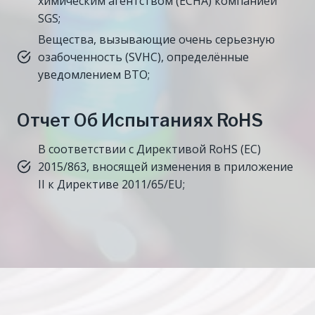
химическим агентством (ECHA) компанией
SGS;
Вещества, вызывающие очень серьезную
озабоченность (SVHC), определённые
уведомлением ВТО;
Отчет Об Испытаниях RoHS
В соответствии с Директивой RoHS (ЕС)
2015/863, вносящей изменения в приложение
II к Директиве 2011/65/EU;