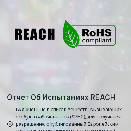
Отчет Об Испытаниях REACH
Включенные в список веществ, вызывающих
особую озабоченность (SVHC), для получения
разрешения, опубликованный Европейским