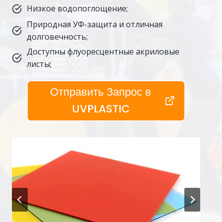
Низкое водопоглощение;
Природная УФ-защита и отличная
долговечность;
Доступны флуоресцентные акриловые
листы;
Отправить Запрос в
UVPLASTIC