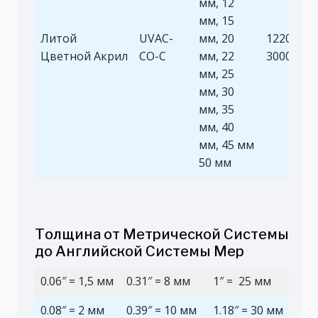
мм, 12
мм, 15
Литой
UVAC-
мм, 20
1220×244
Цветной Акрил
CO-C
мм, 22
3000×200
мм, 25
мм, 30
мм, 35
мм, 40
мм, 45 мм
50 мм
Толщина от Метрической Системы
до Английской Системы Мер
0.06″ = 1,5 мм
0.31″ = 8 мм
1″ = 25 мм
0.08″ = 2 мм
0.39″ = 10 мм
1.18″ = 30 мм