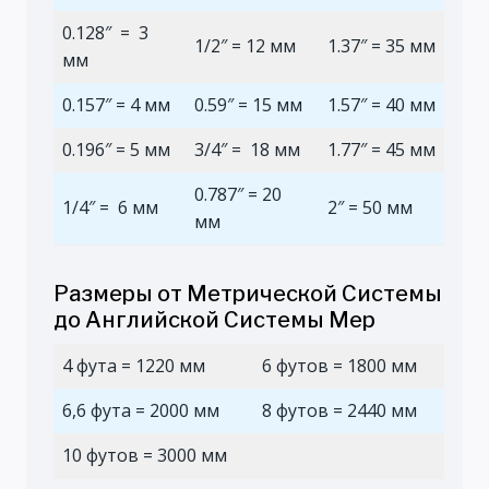
0.128″ = 3
1/2″ = 12 мм
1.37″ = 35 мм
мм
0.157″ = 4 мм
0.59″ = 15 мм
1.57″ = 40 мм
0.196″ = 5 мм
3/4″ = 18 мм
1.77″ = 45 мм
0.787″ = 20
1/4″ = 6 мм
2″ = 50 мм
мм
Размеры от Метрической Системы
до Английской Системы Мер
4 фута = 1220 мм
6 футов = 1800 мм
6,6 фута = 2000 мм
8 футов = 2440 мм
10 футов = 3000 мм